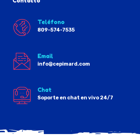
Contacto
Teléfono
809-574-7535
Email
info@cepimard.com
Chat
Soporte en chat en vivo 24/7